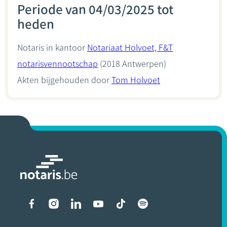
Periode van 04/03/2025 tot
heden
Notaris in kantoor
Notariaat Holvoet, F&T
notarisvennootschap
(2018 Antwerpen)
Akten bijgehouden door
Tom Holvoet
Liens vers les réseaux soci