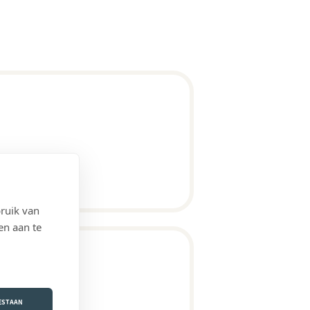
ruik van
en aan te
OESTAAN