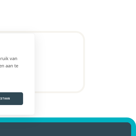
ruik van
en aan te
OESTAAN