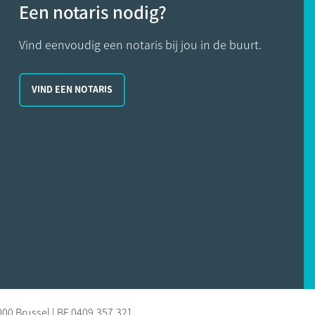
Een notaris nodig?
Vind eenvoudig een notaris bij jou in de buurt.
VIND EEN NOTARIS
000 Brussel | BE 0409.357.321