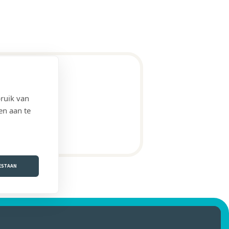
ruik van
en aan te
OESTAAN