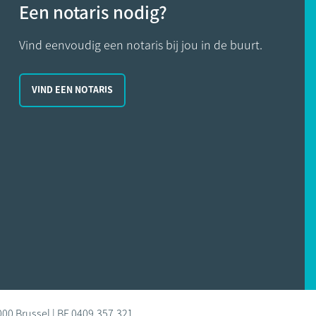
Een notaris nodig?
Vind eenvoudig een notaris bij jou in de buurt.
VIND EEN NOTARIS
000 Brussel | BE 0409.357.321