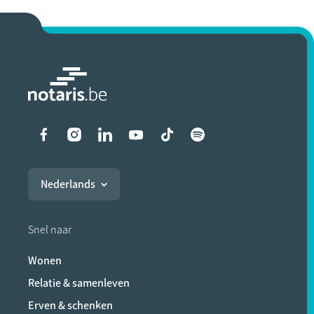
Liens vers les réseaux soci
Nederlands
Snel naar
Wonen
Relatie & samenleven
Erven & schenken