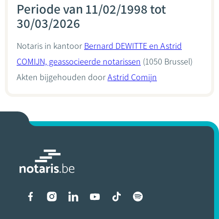
Periode van 11/02/1998 tot
30/03/2026
Notaris in kantoor
Bernard DEWITTE en Astrid
COMIJN, geassocieerde notarissen
(1050 Brussel)
Akten bijgehouden door
Astrid Comijn
Liens vers les réseaux soci