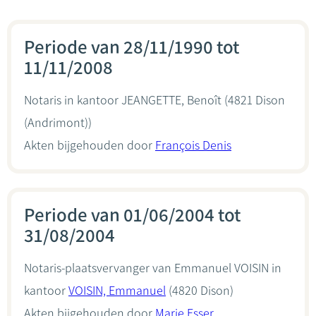
Periode van 28/11/1990 tot
11/11/2008
Notaris in kantoor
JEANGETTE, Benoît
(4821 Dison
(Andrimont))
Akten bijgehouden door
François Denis
Periode van 01/06/2004 tot
31/08/2004
Notaris-plaatsvervanger van Emmanuel VOISIN in
kantoor
VOISIN, Emmanuel
(4820 Dison)
Akten bijgehouden door
Marie Esser