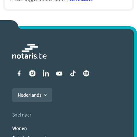
Liens vers les réseaux soci
Nederlands
Snel naar
Wonen