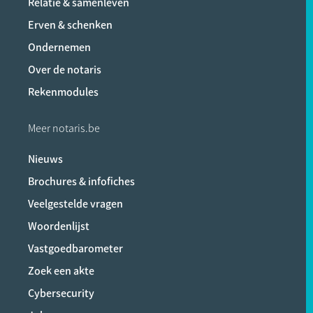
Relatie & samenleven
Erven & schenken
Ondernemen
Over de notaris
Rekenmodules
Meer notaris.be
Nieuws
Brochures & infofiches
Veelgestelde vragen
Woordenlijst
Vastgoedbarometer
Zoek een akte
Cybersecurity