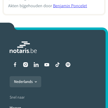
Akten bijgehouden door
Benjamin Poncelet
Liens vers les réseaux soci
Nederlands
Snel naar
Wonen