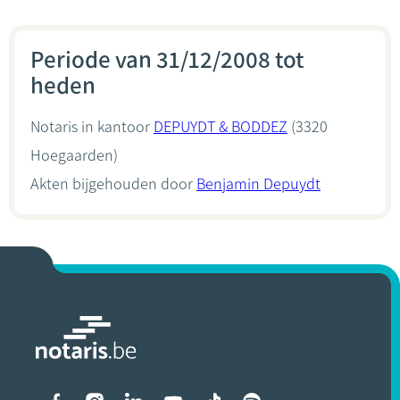
Periode van 31/12/2008 tot
heden
Notaris in kantoor
DEPUYDT & BODDEZ
(3320
Hoegaarden)
Akten bijgehouden door
Benjamin Depuydt