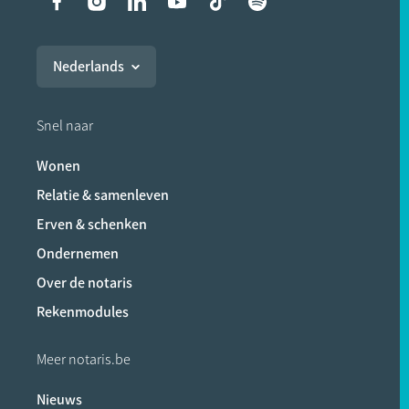
Liens vers les réseaux soci
Nederlands
Snel naar
Wonen
Relatie & samenleven
Erven & schenken
Ondernemen
Over de notaris
Rekenmodules
Meer notaris.be
Nieuws