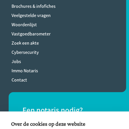
Brochures & infofiches
Veelgestelde vragen
Woordenlijst
Vastgoedbarometer
Zoek een akte
Cybersecurity
Jobs
Immo Notaris
Contact
Een notaris nodig?
Vind eenvoudig een notaris bij jou in de
Over de cookies op deze website