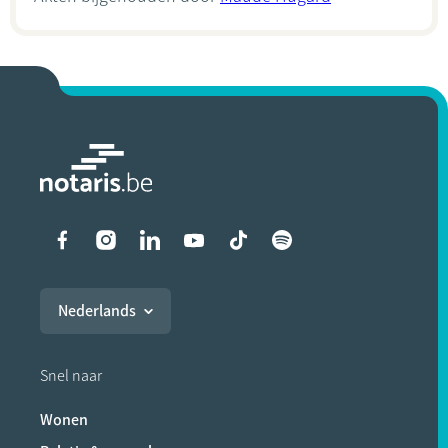
Liens vers les réseaux soci
Nederlands
Snel naar
Wonen