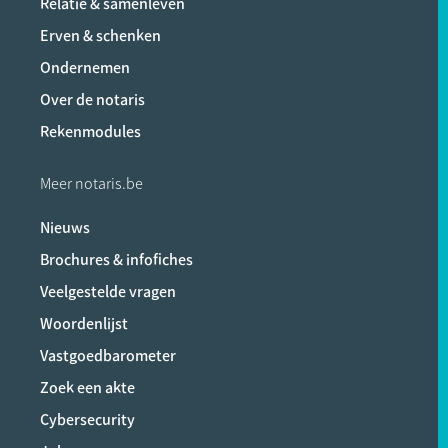
Relatie & samenleven
Erven & schenken
Ondernemen
Over de notaris
Rekenmodules
Meer notaris.be
Nieuws
Brochures & infofiches
Veelgestelde vragen
Woordenlijst
Vastgoedbarometer
Zoek een akte
Cybersecurity