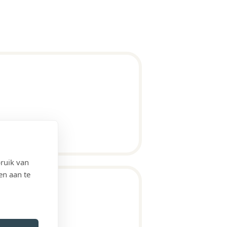
ruik van
en aan te