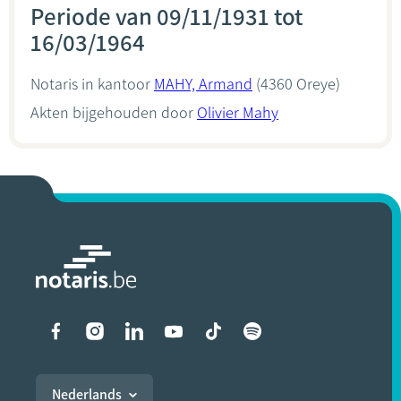
Periode van 09/11/1931 tot
16/03/1964
Notaris in kantoor
MAHY, Armand
(4360 Oreye)
Akten bijgehouden door
Olivier Mahy
Liens vers les réseaux soci
Nederlands