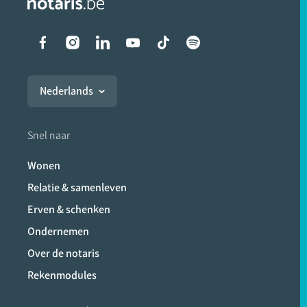
Liens vers les réseaux soci
Nederlands
Snel naar
Wonen
Relatie & samenleven
Erven & schenken
Ondernemen
Over de notaris
Rekenmodules