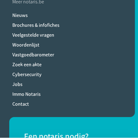
Meer notaris.be
Nieuws
Brochures & infofiches
Veelgestelde vragen
Woordenlijst
Vastgoedbarometer
Zoek een akte
Cybersecurity
Jobs
Immo Notaris
Contact
Een notaris nodig?