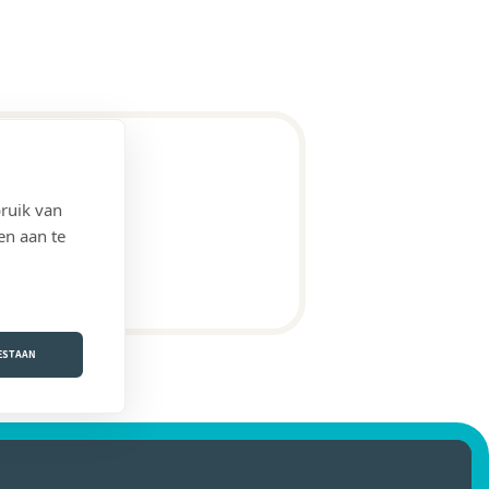
ruik van
en aan te
OESTAAN