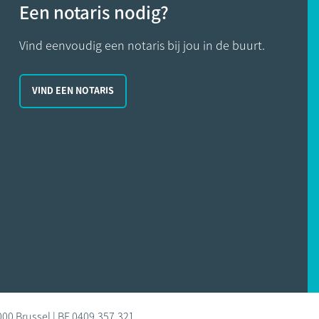
Een notaris nodig?
Vind eenvoudig een notaris bij jou in de buurt.
VIND EEN NOTARIS
000 Brussel | BE 0409.357.321