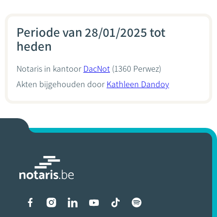
Periode van 28/01/2025 tot
heden
Notaris in kantoor
DacNot
(1360 Perwez)
Akten bijgehouden door
Kathleen Dandoy
Liens vers les réseaux soci