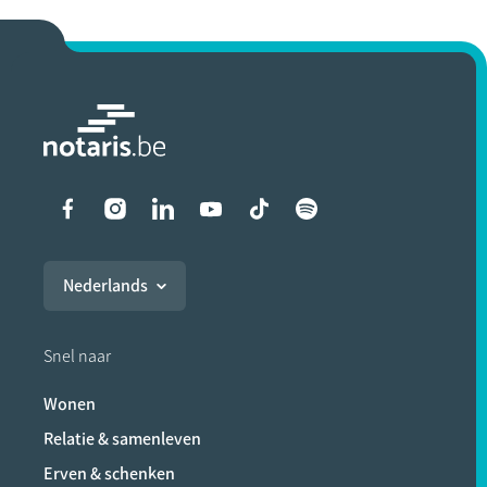
Liens vers les réseaux soci
Nederlands
Snel naar
Wonen
Relatie & samenleven
Erven & schenken