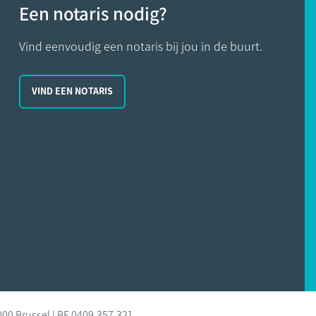
Een notaris nodig?
Vind eenvoudig een notaris bij jou in de buurt.
VIND EEN NOTARIS
000 Brussel | BE 0409.357.321