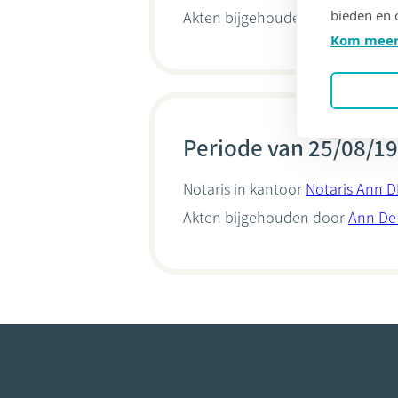
bieden en 
Akten bijgehouden door
Ann De
Kom meer
Periode van 25/08/19
Notaris in kantoor
Notaris Ann 
Akten bijgehouden door
Ann De