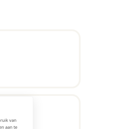
ruik van
en aan te