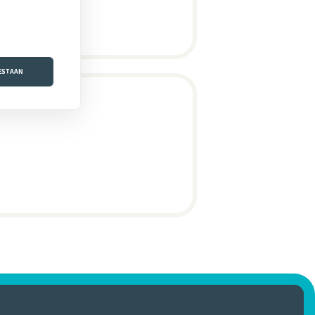
OESTAAN