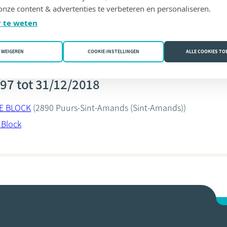
onze content & advertenties te verbeteren en personaliseren.
 Block
 te weten
WEIGEREN
COOKIE-INSTELLINGEN
ALLE COOKIES T
97 tot 31/12/2018
DE BLOCK
(2890 Puurs-Sint-Amands (Sint-Amands))
 Block