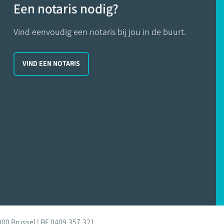
Een notaris nodig?
Vind eenvoudig een notaris bij jou in de buurt.
VIND EEN NOTARIS
000 Brussel | BE 0409.357.321