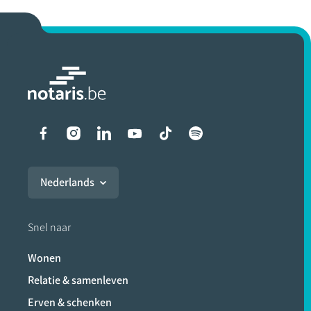
Liens vers les réseaux soci
Nederlands
Snel naar
Wonen
Relatie & samenleven
Erven & schenken