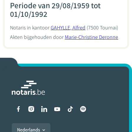
Periode van 29/08/1959 tot
01/10/1992
Notaris in kantoor
GAHYLLE, Alfred
(7500 Tournai)
Akten bijgehouden door
Marie-Christine Deronne
Liens vers les réseaux soci
Nederlands