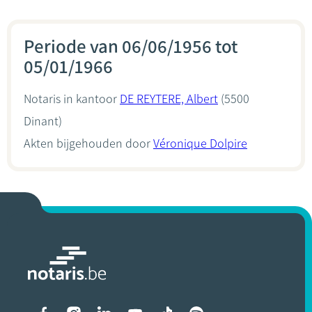
Periode van 06/06/1956 tot
05/01/1966
Notaris in kantoor
DE REYTERE, Albert
(5500
Dinant)
Akten bijgehouden door
Véronique Dolpire