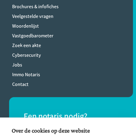
Brochures & infofiches
Veelgestelde vragen
Woordenlijst
Vastgoedbarometer
Zoek een akte
Cybersecurity
Jobs
Immo Notaris
Contact
Een notaris nodig?
Vind eenvoudig een notaris bij jou in de
Over de cookies op deze website