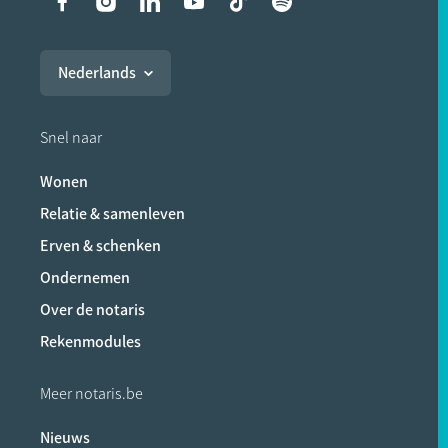
Liens vers les réseaux soci
Nederlands
Snel naar
Wonen
Relatie & samenleven
Erven & schenken
Ondernemen
Over de notaris
Rekenmodules
Meer notaris.be
Nieuws