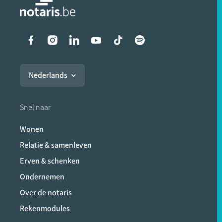
Liens vers les réseaux soci
Nederlands
Snel naar
Wonen
Relatie & samenleven
Erven & schenken
Ondernemen
Over de notaris
Rekenmodules