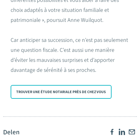
différentes possibilités et vous aider à faire des
choix adaptés à votre situation familiale et
patrimoniale », poursuit Anne Wuilquot.
Car anticiper sa succession, ce n’est pas seulement
une question fiscale. C’est aussi une manière
d’éviter les mauvaises surprises et d’apporter
davantage de sérénité à ses proches.
TROUVER UNE ÉTUDE NOTARIALE PRÈS DE CHEZ VOUS
Delen