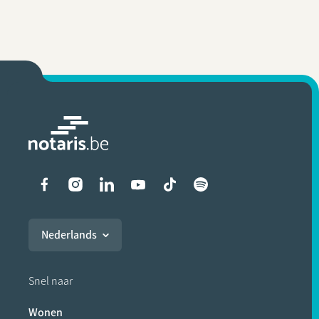
Liens vers les réseaux soci
Nederlands
Snel naar
Wonen