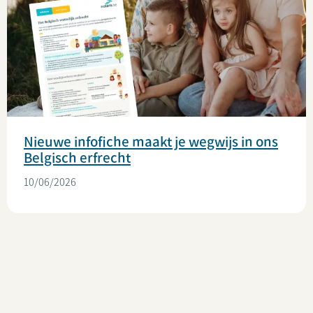
Nieuwe infofiche maakt je wegwijs in ons
Belgisch erfrecht
10/06/2026