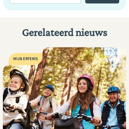
Gerelateerd nieuws
MIJN ERFENIS