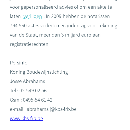
voor gepersonaliseerd advies of om een akte te
laten
verlijden
. In 2009 hebben de notarissen
794.560 aktes verleden en inden zij, voor rekening
van de Staat, meer dan 3 miljard euro aan
registratierechten.
Persinfo
Koning Boudewijnstichting
Josse Abrahams
Tel : 02-549 02 56
Gsm : 0495-54 61 42
e-mail : abrahams.j@kbs-frb.be
www.kbs-frb.be