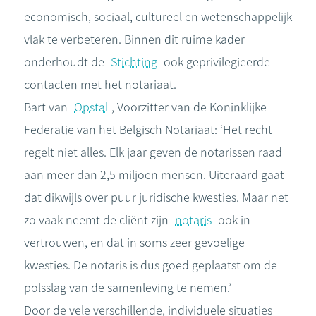
economisch, sociaal, cultureel en wetenschappelijk
vlak te verbeteren. Binnen dit ruime kader
onderhoudt de
Stichting
ook geprivilegieerde
contacten met het notariaat.
Bart van
Opstal
, Voorzitter van de Koninklijke
Federatie van het Belgisch Notariaat: ‘Het recht
regelt niet alles. Elk jaar geven de notarissen raad
aan meer dan 2,5 miljoen mensen. Uiteraard gaat
dat dikwijls over puur juridische kwesties. Maar net
zo vaak neemt de cliënt zijn
notaris
ook in
vertrouwen, en dat in soms zeer gevoelige
kwesties. De notaris is dus goed geplaatst om de
polsslag van de samenleving te nemen.’
Door de vele verschillende, individuele situaties