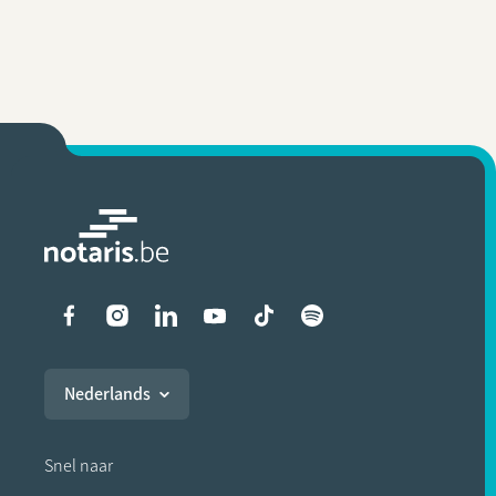
Liens vers les réseaux soci
Nederlands
Snel naar