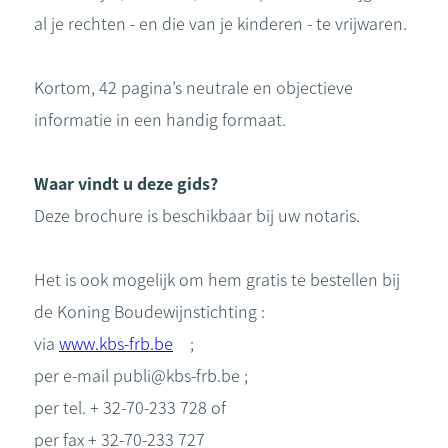
al je rechten - en die van je kinderen - te vrijwaren.
Kortom, 42 pagina’s neutrale en objectieve
informatie in een handig formaat.
Waar vindt u deze gids?
Deze brochure is beschikbaar bij uw notaris.
Het is ook mogelijk om hem gratis te bestellen bij
de Koning Boudewijnstichting :
via
www.kbs-frb.be
;
per e-mail publi@kbs-frb.be ;
per tel. + 32-70-233 728 of
per fax + 32-70-233 727