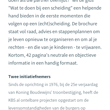
doen als uw partner overlijdt?" wil de gids
"Wat te doen bij een scheiding" een helpende
hand bieden in de eerste momenten die
volgen op een (echt)scheiding. De brochure
staat vol raad, advies en stappenplannen om
je leven opnieuw te organiseren en om al je
rechten - en die van je kinderen - te vrijwaren.
Kortom, 42 pagina's neutrale en objectieve
informatie in een handig formaat.
Twee initiatiefnemers
Sinds de oprichting in 1976, bij de 25e verjaardag
van Koning Boudewijns’ troonbestijging, heeft de
KBS al ontelbare projecten opgestart om de
levensomstandigheden van de burgers op