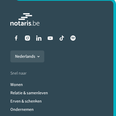
Liens vers les réseaux soci
Nederlands
Snel naar
Wonen
Relatie & samenleven
Erven & schenken
Ondernemen