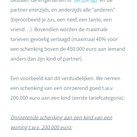
bestaan: de erfgenamen in
rechte lijn
en de
partner enerzijds, en anderzijds alle “anderen”
(bijvoorbeeld je zus, een neef, een tante, een
vriend…). Bovendien worden de maximale
tarieven gevoelig verlaagd (maximaal 40% voor
een schenking boven de 450.000 euro aan iemand
anders dan zijn kind of partner).
Een voorbeeld kan dit verduidelijken. We nemen
een schenking van een onroerend goed t.w.v.
200.000 euro aan een kind (eerste tariefcategorie):
Onroerende schenking aan een kind van een
woning t.w.v. 200.000 euro: