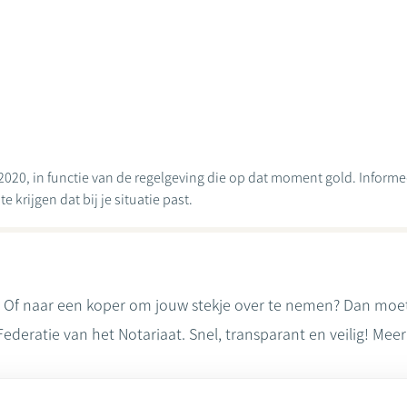
2020, in functie van de regelgeving die op dat moment gold. Informeer
 krijgen dat bij je situatie past.
 Of naar een koper om jouw stekje over te nemen? Dan moe
Federatie van het Notariaat. Snel, transparant en veilig! Me