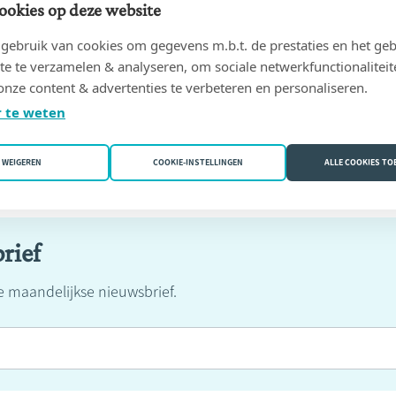
ookies op deze website
ebruik van cookies om gegevens m.b.t. de prestaties en het geb
te te verzamelen & analyseren, om sociale netwerkfunctionaliteit
onze content & advertenties te verbeteren en personaliseren.
 te weten
WEIGEREN
COOKIE-INSTELLINGEN
ALLE COOKIES T
rief
ze maandelijkse nieuwsbrief.