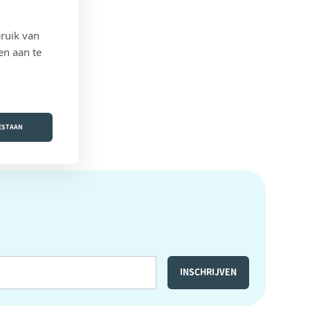
ruik van
en aan te
OESTAAN