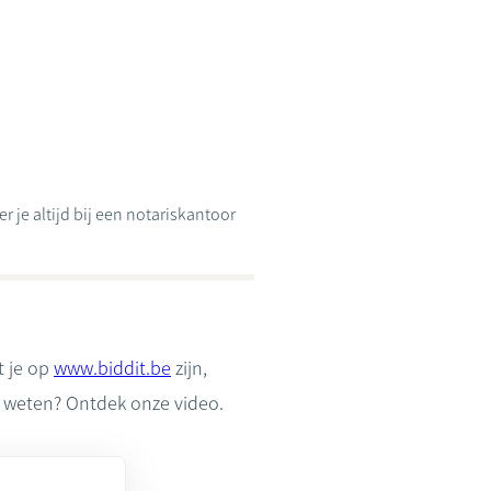
 je altijd bij een notariskantoor
t je op
www.biddit.be
zijn,
er weten? Ontdek onze video.