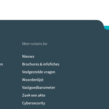
Meer notaris.be
Nieuws
ociaux
en
Brochures & infofiches
Veelgestelde vragen
Woordenlijst
Vastgoedbarometer
Zoek een akte
Cybersecurity