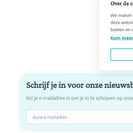
Over de c
We maken g
deze websi
bieden en 
Kom meer
Schrijf je in voor onze nieuwsb
Vul je e-mailadres in om je in te schrijven op on