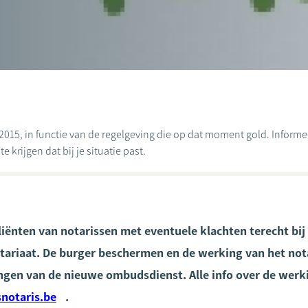
2015, in functie van de regelgeving die op dat moment gold. Informeer
 krijgen dat bij je situatie past.
liënten van notarissen met eventuele klachten terecht bij
ariaat. De burger beschermen en de werking van het notar
ngen van de nieuwe ombudsdienst. Alle info over de werki
otaris.be
.