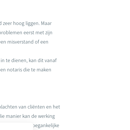
d zeer hoog liggen. Maar
 problemen eerst met zijn
een misverstand of een
n te dienen, kan dit vanaf
een notaris die te maken
lachten van cliënten en het
 die manier kan de werking
npartijdige en toegankelijke