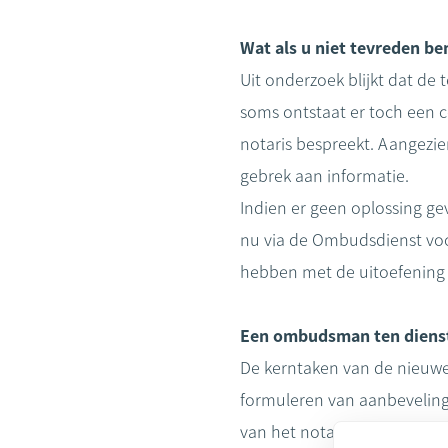
Wat als u niet tevreden be
Uit onderzoek blijkt dat de
soms ontstaat er toch een c
notaris bespreekt. Aangezie
gebrek aan informatie.
Indien er geen oplossing ge
nu via de Ombudsdienst voor
hebben met de uitoefening 
Een ombudsman ten dienst
De kerntaken van de nieuwe
formuleren van aanbevelinge
van het notariaat nog verde