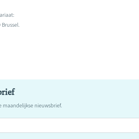
riaat:
 Brussel.
rief
ze maandelijkse nieuwsbrief.