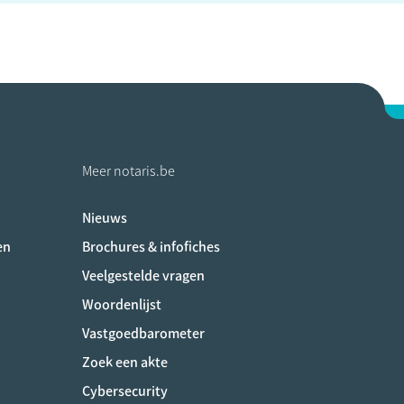
Meer notaris.be
Nieuws
ociaux
en
Brochures & infofiches
Veelgestelde vragen
Woordenlijst
Vastgoedbarometer
Zoek een akte
Cybersecurity