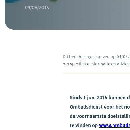
04/06/2015
Dit bericht is geschreven op 04/06/
om specifieke informatie en advies te
Sinds 1 juni 2015 kunnen c
Ombudsdienst voor het not
de voornaamste doelstelli
te vinden op
www.ombudsn