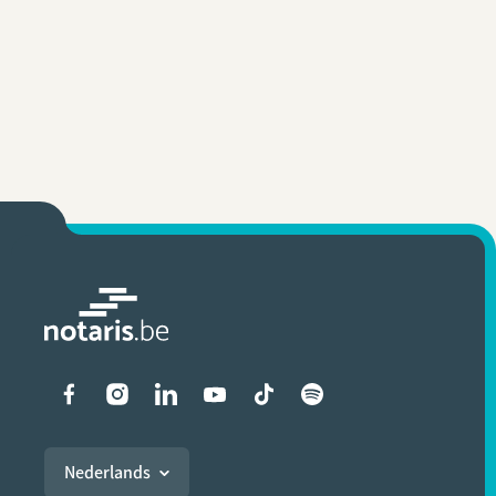
Liens vers les réseaux soci
Nederlands