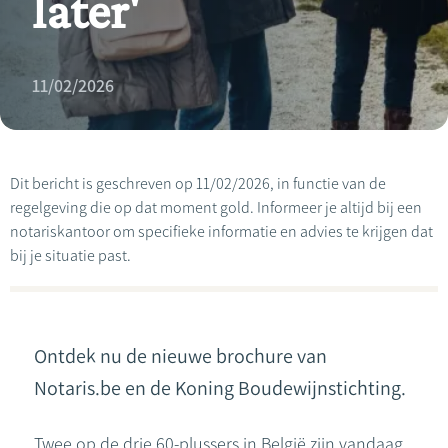
later'
11/02/2026
Dit bericht is geschreven op 11/02/2026, in functie van de
regelgeving die op dat moment gold. Informeer je altijd bij een
notariskantoor om specifieke informatie en advies te krijgen dat
bij je situatie past.
Ontdek nu de nieuwe brochure van
Notaris.be en de Koning Boudewijnstichting.
Twee op de drie 60-plussers in België zijn vandaag