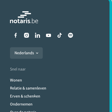
Liens vers les réseaux soci
Nederlands
Snel naar
Wonen
Relatie & samenleven
Erven & schenken
Ondernemen