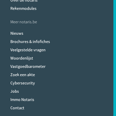
Over de notaris
Rekenmodules
Meer notaris.be
Nieuws
Brochures & infofiches
Veelgestelde vragen
Woordenlijst
Vastgoedbarometer
Zoek een akte
Cybersecurity
Jobs
Immo Notaris
Contact