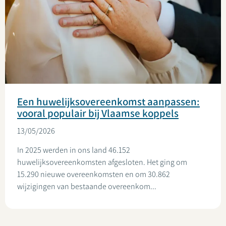
Een huwelijksovereenkomst aanpassen:
vooral populair bij Vlaamse koppels
13/05/2026
In 2025 werden in ons land 46.152
huwelijksovereenkomsten afgesloten. Het ging om
15.290 nieuwe overeenkomsten en om 30.862
wijzigingen van bestaande overeenkom...