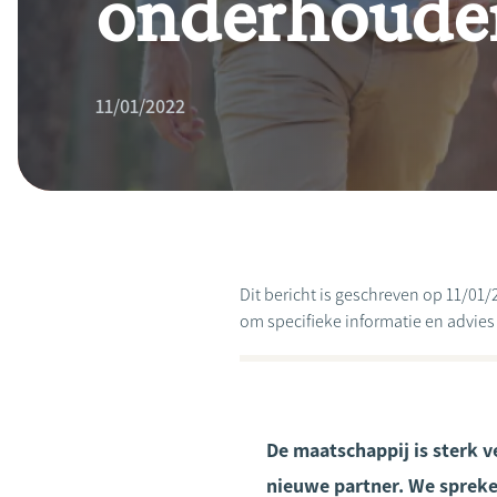
onderhoude
11/01/2022
Dit bericht is geschreven op 11/01/
om specifieke informatie en advies te
De maatschappij is sterk v
nieuwe partner. We spreke