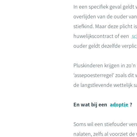
In een specifiek geval geld
overlijden van de ouder van
stiefkind. Maar deze plicht 
huwelijkscontract of een
sc
ouder geldt dezelfde verplic
Pluskinderen krijgen in zo’
‘assepoesterregel’ zoals di
de langstlevende wettelijk
En wat bij een
adoptie
?
Soms wil een stiefouder ve
nalaten, zelfs al voorziet d