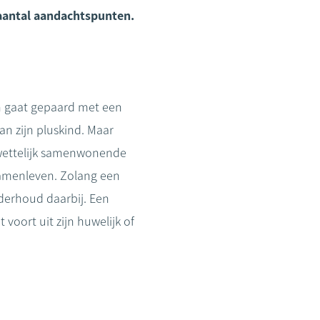
 aantal aandachtspunten.
n gaat gepaard met een
an zijn pluskind. Maar
 wettelijk samenwonende
 samenleven. Zolang een
nderhoud daarbij. Een
 voort uit zijn huwelijk of