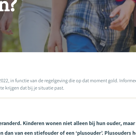
n?
2022, in functie van de regelgeving die op dat moment gold. Informeer
 krijgen dat bij je situatie past.
eranderd. Kinderen wonen niet alleen bij hun ouder, maar v
n dan van een stiefouder of een ‘plusouder’. Plusouders 