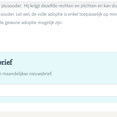
 plusouder. Hij krijgt dezelfde rechten en plichten en kan d
ouder. Let wel, de volle adoptie is enkel toepasselijk op mind
 de gewone adoptie mogelijk zijn.
rief
ze maandelijkse nieuwsbrief.