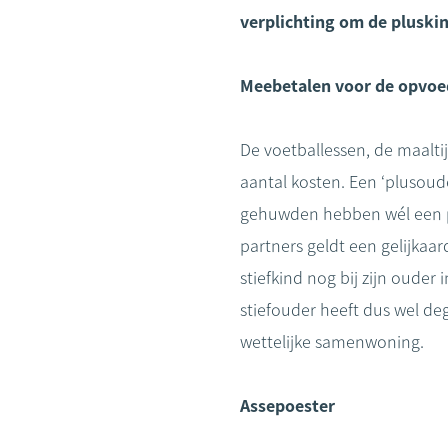
verplichting om de pluski
Meebetalen voor de opvoe
De voetballessen, de maalt
aantal kosten. Een ‘plusoud
gehuwden hebben wél een pl
partners geldt een gelijkaar
stiefkind nog bij zijn oude
stiefouder heeft dus wel dege
wettelijke samenwoning.
Assepoester