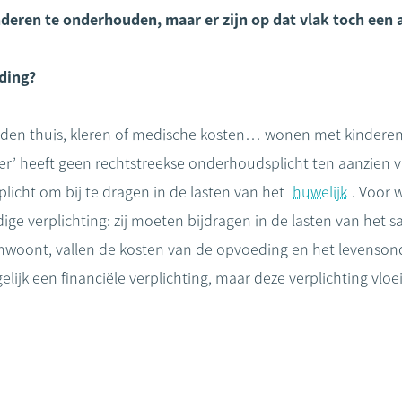
nderen te onderhouden, maar er zijn op dat vlak toch een
ding?
ijden thuis, kleren of medische kosten… wonen met kindere
er’ heeft geen rechtstreekse onderhoudsplicht ten aanzien v
icht om bij te dragen in de lasten van het
huwelijk
. Voor
dige verplichting: zij moeten bijdragen in de lasten van het
r inwoont, vallen de kosten van de opvoeding en het levenso
lijk een financiële verplichting, maar deze verplichting vloeit