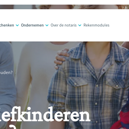
schenken
Ondernemen
Over de notaris
Rekenmodules
houden?
tiefkinderen