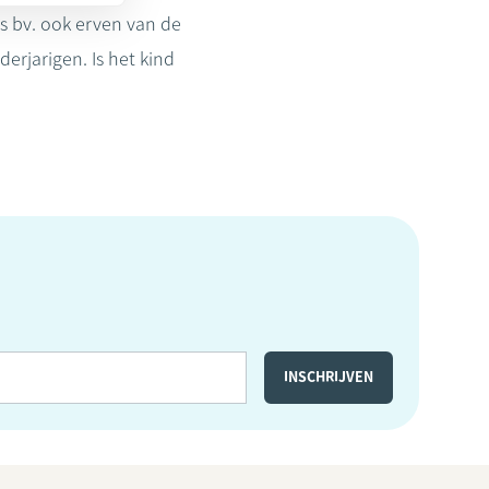
us bv. ook erven van de
erjarigen. Is het kind