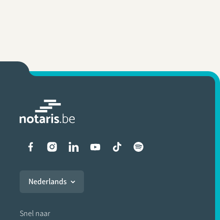
Liens vers les réseaux soci
Nederlands
Snel naar