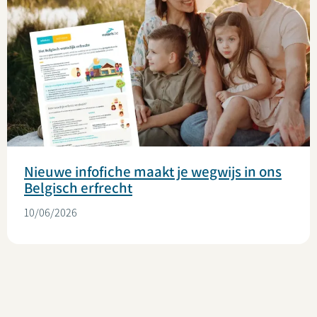
Nieuwe infofiche maakt je wegwijs in ons
Belgisch erfrecht
10/06/2026