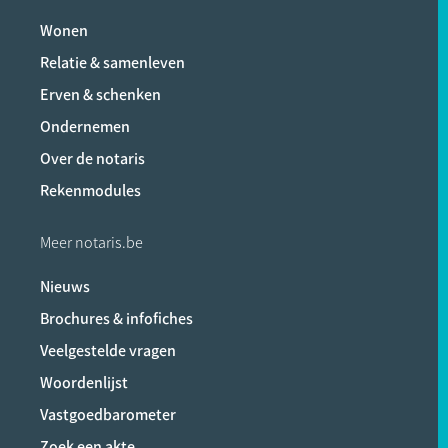
Wonen
Relatie & samenleven
Erven & schenken
Ondernemen
Over de notaris
Rekenmodules
Meer notaris.be
Nieuws
Brochures & infofiches
Veelgestelde vragen
Woordenlijst
Vastgoedbarometer
Zoek een akte