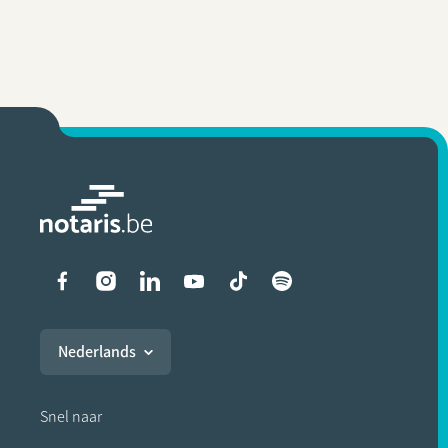
Liens vers les réseaux soci
Nederlands
Snel naar