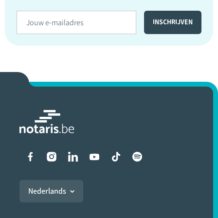
Liens vers les réseaux soci
Nederlands