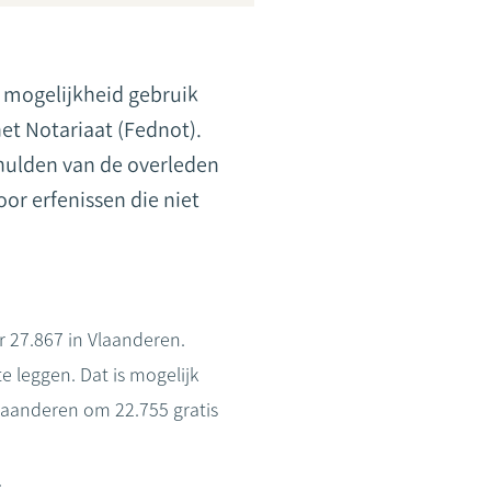
e mogelijkheid gebruik
 het Notariaat (Fednot).
chulden van de overleden
or erfenissen die niet
ar 27.867 in Vlaanderen.
e leggen. Dat is mogelijk
Vlaanderen om 22.755 gratis
.