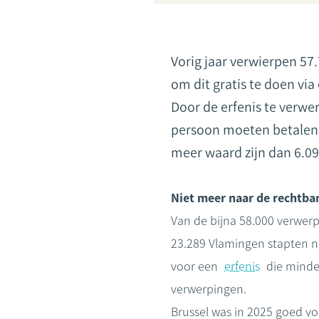
Vorig jaar verwierpen 57
om dit gratis te doen via 
Door de erfenis te verwe
persoon moeten betalen. 
meer waard zijn dan 6.09
Niet meer naar de rechtba
Van de bijna 58.000 verwer
23.289 Vlamingen stapten 
voor een
erfenis
die minder
verwerpingen.
Brussel was in 2025 goed vo