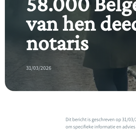
58.000 Belge
van hen deed 
notaris
31/03/2026
Dit bericht is geschreven op 31/03/
om specifieke informatie en advies te