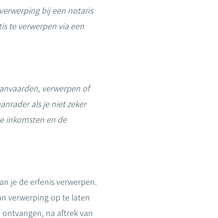
verwerping bij een notaris
is te verwerpen via een
r aanvaarden, verwerpen of
aanrader als je niet zeker
 de inkomsten en de
an je de erfenis verwerpen.
an verwerping op te laten
u ontvangen, na aftrek van