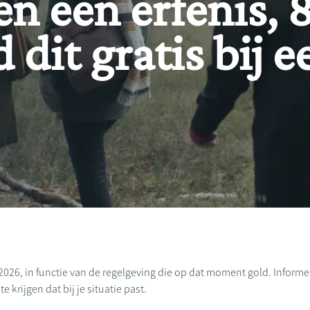
n een erfenis,
dit gratis bij e
2026, in functie van de regelgeving die op dat moment gold. Informeer
 krijgen dat bij je situatie past.