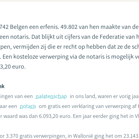
.742 Belgen een erfenis. 49.802 van hen maakte van d
een notaris. Dat blijkt uit cijfers van de Federatie van
rpen, vermijden zij die er recht op hebben dat ze de s
Een kosteloze verwerping via de notaris is mogelijk vo
3,20 euro.
nk
pingen van een
nalatenschap
in ons land, waren er vorig ja
naar een
notaris
om gratis een verklaring van verwerping af t
 waard was dan 6.093,20 euro. Een jaar eerder ging het in 
or 3.370 gratis verwerpingen, in Wallonië ging het om 23.143