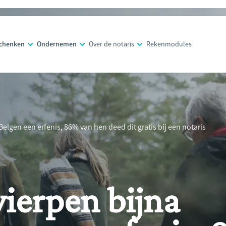
schenken
Ondernemen
Over de notaris
Rekenmodules
Belgen een erfenis, 86% van hen deed dit gratis bij een notaris
ierpen bijna