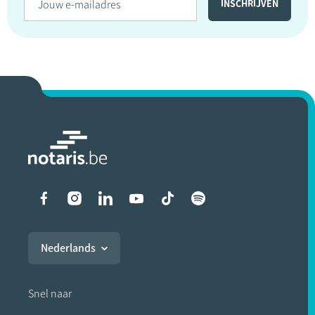
Liens vers les réseaux soci
Nederlands
Snel naar