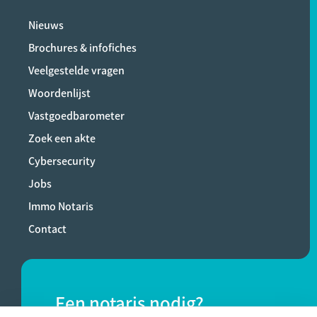
Nieuws
Brochures & infofiches
Veelgestelde vragen
Woordenlijst
Vastgoedbarometer
Zoek een akte
Cybersecurity
Jobs
Immo Notaris
Contact
Een notaris nodig?