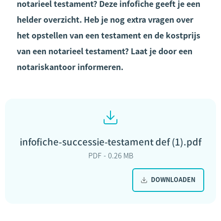
notarieel testament? Deze infofiche geeft je een
helder overzicht. Heb je nog extra vragen over
het opstellen van een testament en de kostprijs
van een notarieel testament? Laat je door een
notariskantoor informeren.
infofiche-successie-testament def (1).pdf
PDF
0.26 MB
DOWNLOADEN