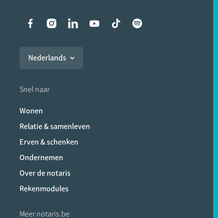
Liens vers les réseaux soci
Nederlands
Snel naar
Wonen
Relatie & samenleven
Erven & schenken
Ondernemen
Over de notaris
Rekenmodules
Meer notaris.be