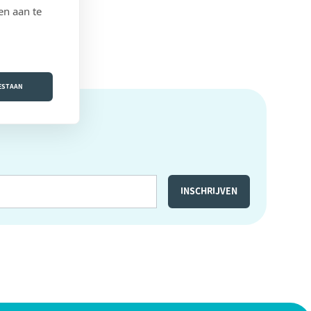
en aan te
OESTAAN