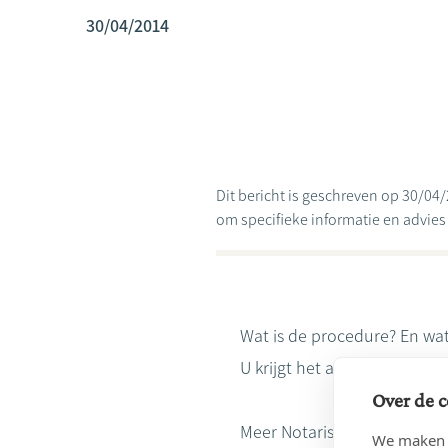
30/04/2014
Dit bericht is geschreven op 30/04/
om specifieke informatie en advies te
Wat is de procedure? En wat
U krijgt het antwoord in on
Over de c
Meer Notaristips:
http://www
We maken g