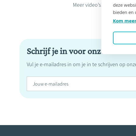
Meer video’s:
http://www.no
deze websi
bieden en 
Kom meer
Schrijf je in voor onze nieuwsb
Vul je e-mailadres in om je in te schrijven op on