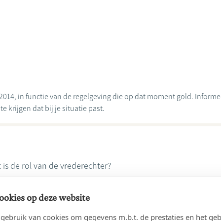
2014, in functie van de regelgeving die op dat moment gold. Informeer
 krijgen dat bij je situatie past.
 is de rol van de vrederechter?
ze video van de week.
ookies op deze website
.notaris.be/faqs
ebruik van cookies om gegevens m.b.t. de prestaties en het geb