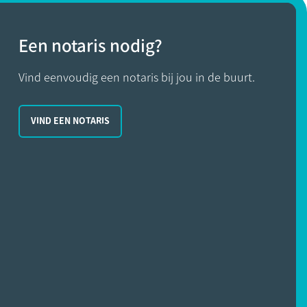
Een notaris nodig?
Vind eenvoudig een notaris bij jou in de buurt.
VIND EEN NOTARIS