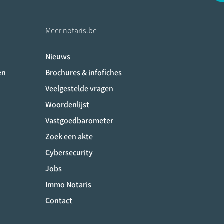
Meer notaris.be
Nieuws
ociaux
en
Brochures & infofiches
Veelgestelde vragen
Woordenlijst
Vastgoedbarometer
Zoek een akte
Cybersecurity
Jobs
Immo Notaris
Contact