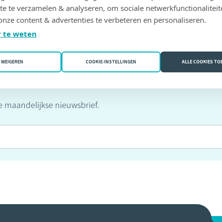
taris.be/videos
te te verzamelen & analyseren, om sociale netwerkfunctionaliteit
onze content & advertenties te verbeteren en personaliseren.
 te weten
WEIGEREN
COOKIE-INSTELLINGEN
ALLE COOKIES T
rief
ze maandelijkse nieuwsbrief.