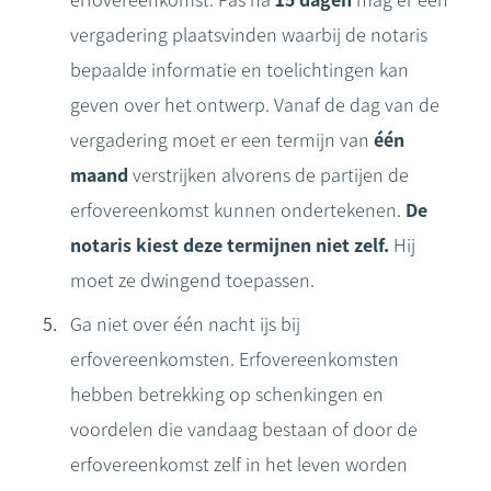
erfovereenkomst. Pas na
15 dagen
mag er een
vergadering plaatsvinden waarbij de notaris
bepaalde informatie en toelichtingen kan
geven over het ontwerp. Vanaf de dag van de
vergadering moet er een termijn van
één
maand
verstrijken alvorens de partijen de
erfovereenkomst kunnen ondertekenen.
De
notaris kiest deze termijnen niet zelf.
Hij
moet ze dwingend toepassen.
Ga niet over één nacht ijs bij
erfovereenkomsten. Erfovereenkomsten
hebben betrekking op schenkingen en
voordelen die vandaag bestaan of door de
erfovereenkomst zelf in het leven worden