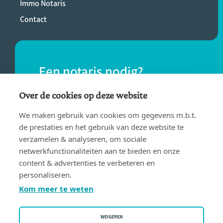
Immo Notaris
Contact
Een notaris nodig?
Vind eenvoudig een notaris bij jou in de
Over de cookies op deze website
buurt.
We maken gebruik van cookies om gegevens m.b.t.
de prestaties en het gebruik van deze website te
verzamelen & analyseren, om sociale
VIND EEN NOTARIS
netwerkfunctionaliteiten aan te bieden en onze
content & advertenties te verbeteren en
personaliseren.
Kom meer te weten
WEIGEREN
Gebruiksvoorwaarden