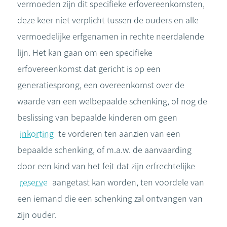
vermoeden zijn dit specifieke erfovereenkomsten,
deze keer niet verplicht tussen de ouders en alle
vermoedelijke erfgenamen in rechte neerdalende
lijn. Het kan gaan om een specifieke
erfovereenkomst dat gericht is op een
generatiesprong, een overeenkomst over de
waarde van een welbepaalde schenking, of nog de
beslissing van bepaalde kinderen om geen
inkorting
te vorderen ten aanzien van een
bepaalde schenking, of m.a.w. de aanvaarding
door een kind van het feit dat zijn erfrechtelijke
reserve
aangetast kan worden, ten voordele van
een iemand die een schenking zal ontvangen van
zijn ouder.