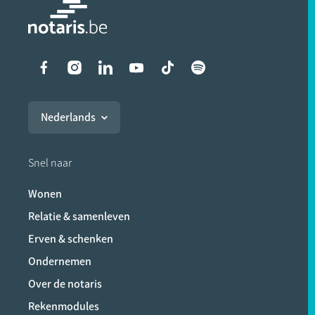
Liens vers les réseaux soci
Nederlands
Snel naar
Wonen
Relatie & samenleven
Erven & schenken
Ondernemen
Over de notaris
Rekenmodules