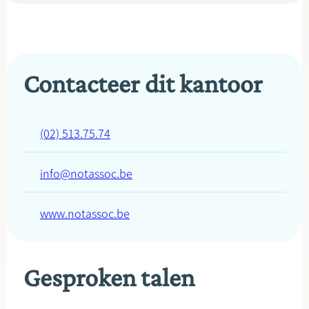
Contacteer dit kantoor
(02) 513.75.74
info@notassoc.be
www.notassoc.be
Gesproken talen