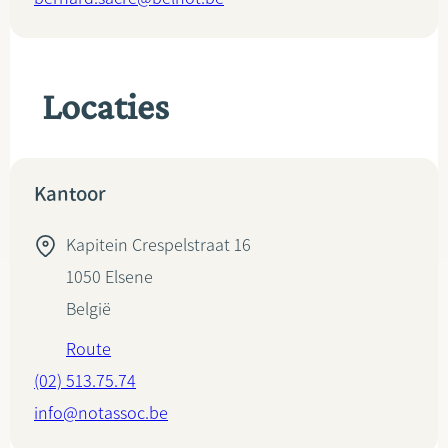
Locaties
Kantoor
Kapitein Crespelstraat 16
1050
Elsene
België
Route
(02) 513.75.74
info@notassoc.be