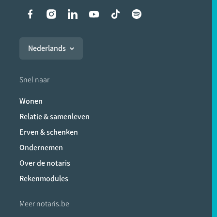
Liens vers les réseaux soci
Nederlands
Snel naar
Wonen
Relatie & samenleven
Erven & schenken
Ondernemen
Over de notaris
Rekenmodules
Meer notaris.be