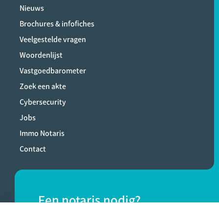
Nieuws
Brochures & infofiches
Veelgestelde vragen
Woordenlijst
Vastgoedbarometer
Zoek een akte
Cybersecurity
Jobs
Immo Notaris
Contact
Een notaris nodig?