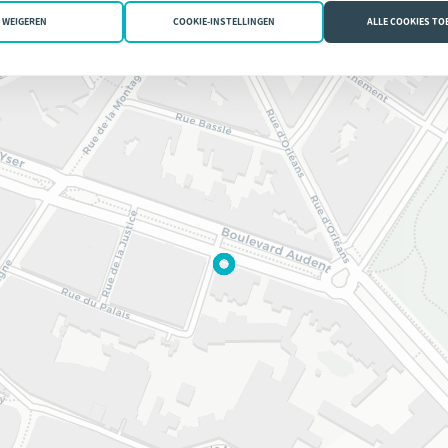
WEIGEREN
COOKIE-INSTELLINGEN
ALLE COOKIES T