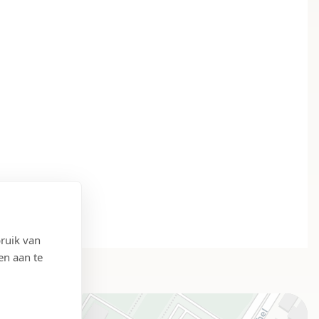
ruik van
en aan te