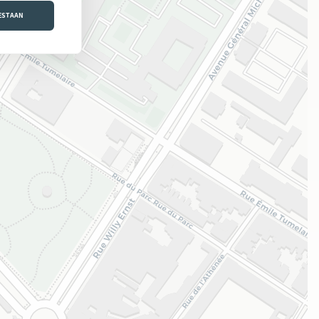
OESTAAN