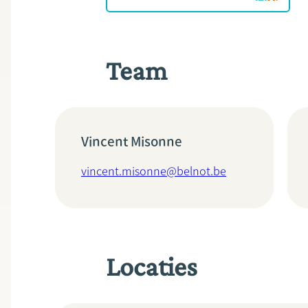
Team
Vincent Misonne
vincent.misonne@belnot.be
Locaties