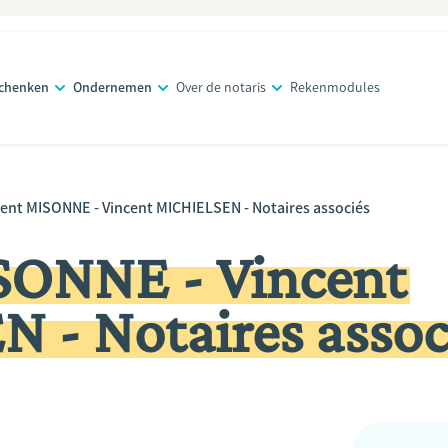
schenken
Ondernemen
Over de notaris
Rekenmodules
cent MISONNE - Vincent MICHIELSEN - Notaires associés
SONNE - Vincent
 - Notaires assoc