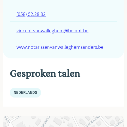
(058) 52.28.82
vincent.vanwalleghem@belnot.be
www.notarissenvanwalleghemsanders.be
Gesproken talen
NEDERLANDS