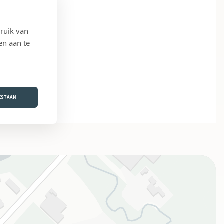
ruik van
en aan te
OESTAAN