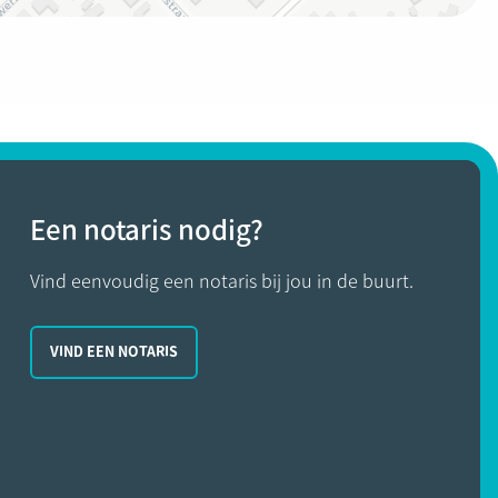
Een notaris nodig?
Vind eenvoudig een notaris bij jou in de buurt.
VIND EEN NOTARIS