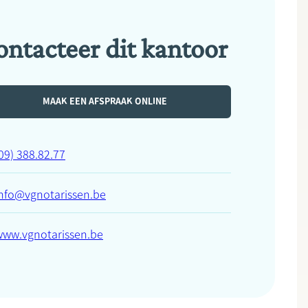
ontacteer dit kantoor
MAAK EEN AFSPRAAK ONLINE
09) 388.82.77
info@vgnotarissen.be
www.vgnotarissen.be