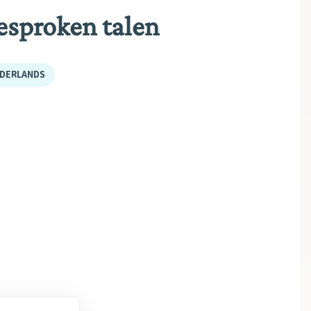
esproken talen
DERLANDS