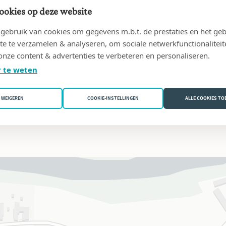
ookies op deze website
ebruik van cookies om gegevens m.b.t. de prestaties en het geb
te te verzamelen & analyseren, om sociale netwerkfunctionaliteit
onze content & advertenties te verbeteren en personaliseren.
NLINE
 te weten
WEIGEREN
COOKIE-INSTELLINGEN
ALLE COOKIES T