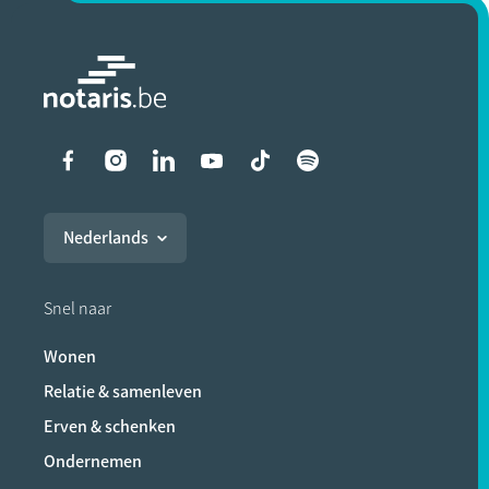
Liens vers les réseaux soci
Nederlands
Snel naar
Wonen
Relatie & samenleven
Erven & schenken
Ondernemen