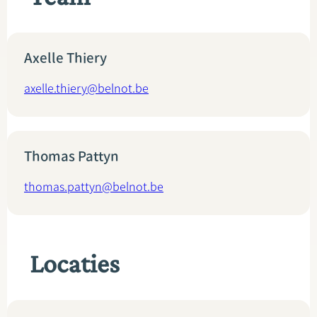
Axelle Thiery
axelle.thiery@belnot.be
Thomas Pattyn
thomas.pattyn@belnot.be
Locaties