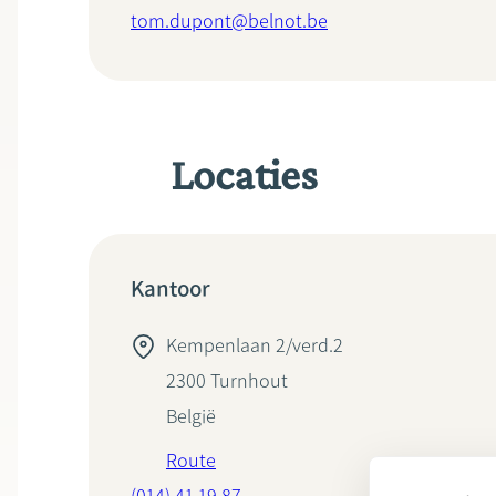
tom.dupont@belnot.be
Locaties
Kantoor
Kempenlaan 2/verd.2
2300
Turnhout
België
Route