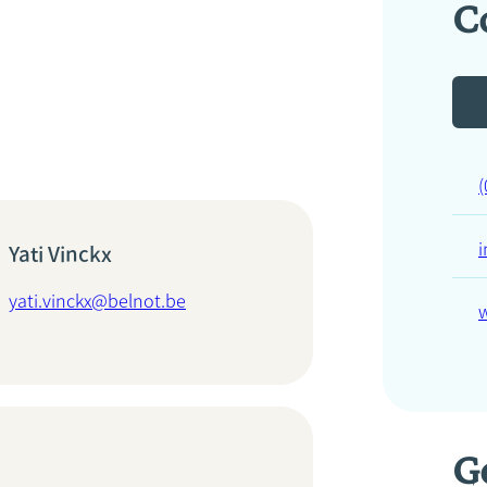
C
(
Yati Vinckx
yati.vinckx@belnot.be
G