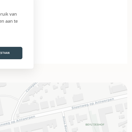
ruik van
en aan te
OESTAAN