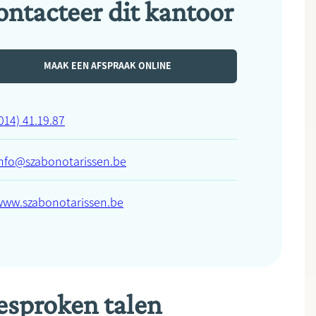
ontacteer dit kantoor
MAAK EEN AFSPRAAK ONLINE
014) 41.19.87
info@szabonotarissen.be
www.szabonotarissen.be
esproken talen