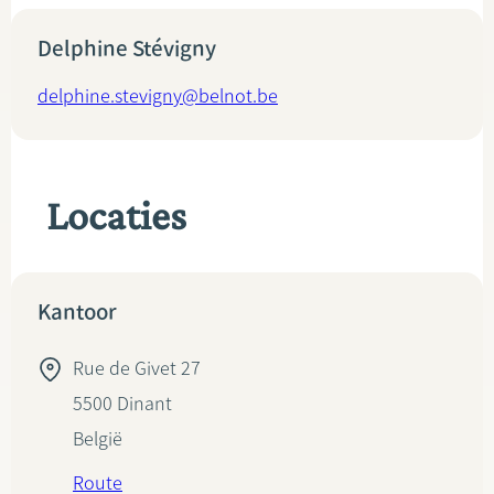
Delphine Stévigny
delphine.stevigny@belnot.be
Locaties
Kantoor
Rue de Givet 27
5500
Dinant
België
Route