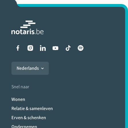
Liens vers les réseaux soci
Nederlands
Snel naar
Wonen
Relatie & samenleven
Erven & schenken
Ondernemen