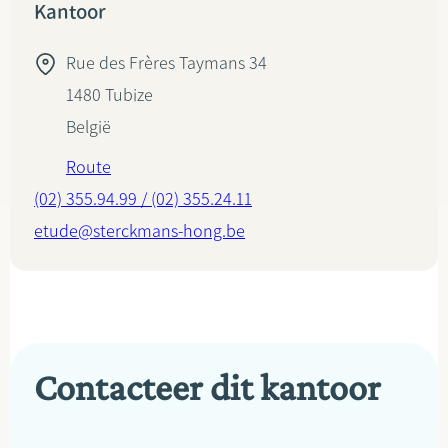
Kantoor
Rue des Frères Taymans 34
1480
Tubize
België
Route
(02) 355.94.99 / (02) 355.24.11
etude@sterckmans-hong.be
Contacteer dit kantoor