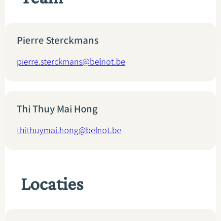
Pierre Sterckmans
pierre.sterckmans@belnot.be
Thi Thuy Mai Hong
thithuymai.hong@belnot.be
Locaties