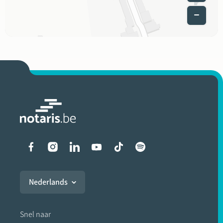
Liens vers les réseaux soci
Nederlands
Snel naar