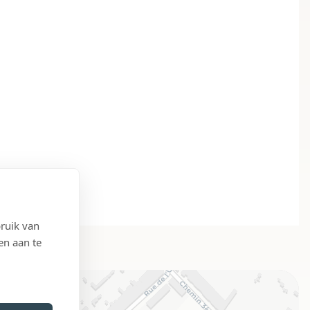
ruik van
en aan te