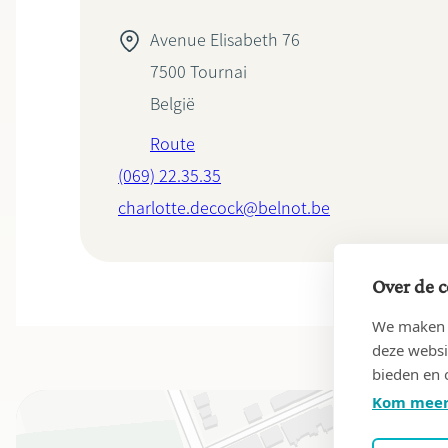
Avenue Elisabeth 76
7500
Tournai
België
Route
(069) 22.35.35
charlotte.decock@belnot.be
Over de c
We maken g
deze websi
bieden en 
Kom meer