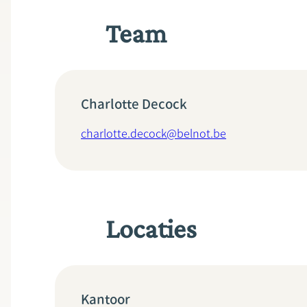
Team
Charlotte Decock
charlotte.decock@belnot.be
Locaties
Kantoor