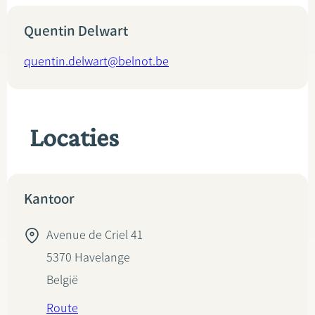
Quentin Delwart
quentin.delwart@belnot.be
Locaties
Kantoor
Avenue de Criel 41
5370
Havelange
België
Route