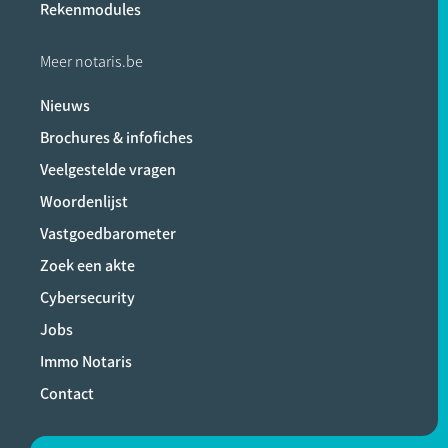
Rekenmodules
Meer notaris.be
Nieuws
Brochures & infofiches
Veelgestelde vragen
Woordenlijst
Vastgoedbarometer
Zoek een akte
Cybersecurity
Jobs
Immo Notaris
Contact