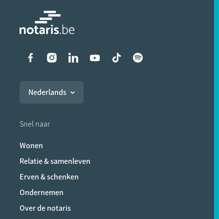
Liens vers les réseaux soci
Nederlands
Snel naar
Wonen
Relatie & samenleven
Erven & schenken
Ondernemen
Over de notaris