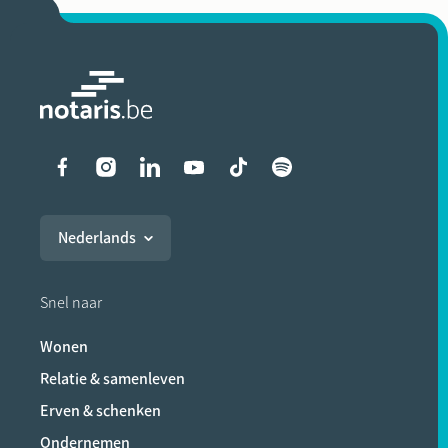
Liens vers les réseaux soci
Nederlands
Snel naar
Wonen
Relatie & samenleven
Erven & schenken
Ondernemen