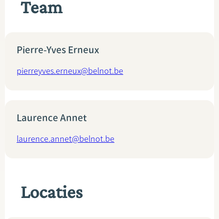
Team
Pierre-Yves Erneux
pierreyves.erneux@belnot.be
Laurence Annet
laurence.annet@belnot.be
Locaties