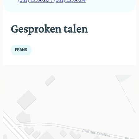
(081) 22.00.82 / (081) 22.00.84
Gesproken talen
FRANS